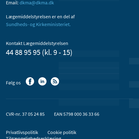
Email:
dkma@dkma.dk
Lægemiddelstyrelsen er en del af
Sundheds- og Kirkeministeriet.
Kontakt Lægemiddelstyrelsen
44 88 95 95 (kl. 9 - 15)
Følg os
CVR-nr. 37 05 24 85
EAN 5798 000 36 33 66
Privatlivspolitik
Cookie politik
Tilgængelighedserklæring