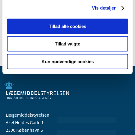
2009 (14)
Vis detaljer
2008 (8)
2007 (3)
Tillad alle cookies
2006 (9)
2005 (2)
Tillad valgte
Kun nødvendige cookies
Lægemiddelstyrelsen
Axel Heides Gade 1
2300 København S