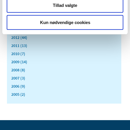
2016 (167)
Tillad valgte
2015 (33)
2014 (44)
Kun nødvendige cookies
2013 (49)
2012 (44)
2011 (13)
2010 (7)
2009 (14)
2008 (8)
2007 (3)
2006 (9)
2005 (2)