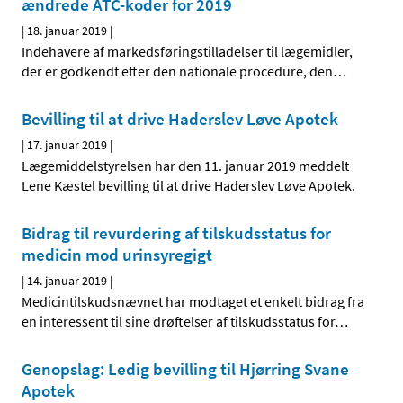
ændrede ATC-koder for 2019
|
18. januar 2019
|
Indehavere af markedsføringstilladelser til lægemidler,
der er godkendt efter den nationale procedure, den
…
Bevilling til at drive Haderslev Løve Apotek
|
17. januar 2019
|
Lægemiddelstyrelsen har den 11. januar 2019 meddelt
Lene Kæstel bevilling til at drive Haderslev Løve Apotek.
Bidrag til revurdering af tilskudsstatus for
medicin mod urinsyregigt
|
14. januar 2019
|
Medicintilskudsnævnet har modtaget et enkelt bidrag fra
en interessent til sine drøftelser af tilskudsstatus for
…
Genopslag: Ledig bevilling til Hjørring Svane
Apotek