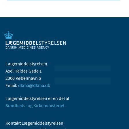
Lægemiddelstyrelsen
Axel Heides Gade 1
2300 København S
Email:
dkma@dkma.dk
Lægemiddelstyrelsen er en del af
Sundheds- og Kirkeministeriet.
Kontakt Lægemiddelstyrelsen