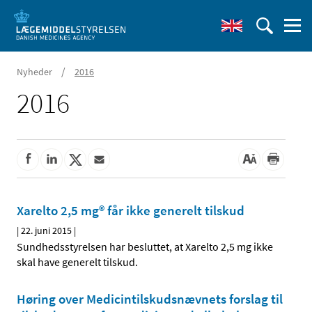
/
Nyheder
2016
2016
Xarelto 2,5 mg® får ikke generelt tilskud
|
22. juni 2015
|
Sundhedsstyrelsen har besluttet, at Xarelto 2,5 mg ikke
skal have generelt tilskud.
Høring over Medicintilskuds­nævnets forslag til