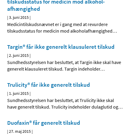
tilskudsstatus for medicin mod alkohol­
afhængighed
|
3. juni 2015
|
Medicintilskudsnævnet er i gang med at revurdere
tilskudsstatus for medicin mod alkoholafhængighed
…
Targin® får ikke generelt klausuleret tilskud
|
2. juni 2015
|
Sundhedsstyrelsen har besluttet, at Targin ikke skal have
generelt klausuleret tilskud. Targin indeholder
…
Trulicity® får ikke generelt tilskud
|
1. juni 2015
|
Sundhedsstyrelsen har besluttet, at Trulicity ikke skal
have generelt tilskud. Trulicity indeholder dulaglutid og
…
Duofaxin® får generelt tilskud
|
27. maj 2015
|