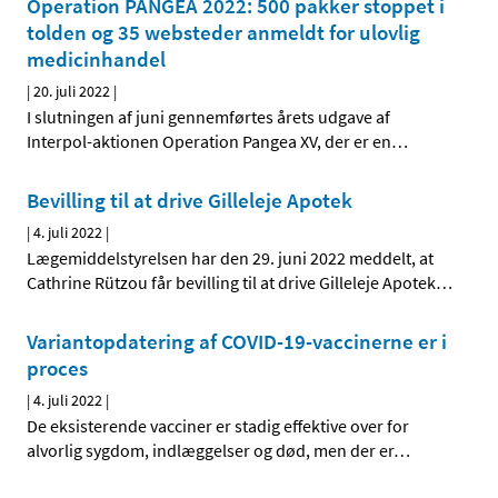
Operation PANGEA 2022: 500 pakker stoppet i
tolden og 35 websteder anmeldt for ulovlig
medicinhandel
|
20. juli 2022
|
I slutningen af juni gennemførtes årets udgave af
Interpol-aktionen Operation Pangea XV, der er en
…
Bevilling til at drive Gilleleje Apotek
|
4. juli 2022
|
Lægemiddelstyrelsen har den 29. juni 2022 meddelt, at
Cathrine Rützou får bevilling til at drive Gilleleje Apotek
…
Variantopdatering af COVID-19-vaccinerne er i
proces
|
4. juli 2022
|
De eksisterende vacciner er stadig effektive over for
alvorlig sygdom, indlæggelser og død, men der er
…