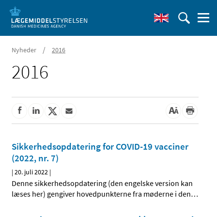
/
Nyheder
2016
2016
Sikkerhedsopdatering for COVID-19 vacciner
(2022, nr. 7)
|
20. juli 2022
|
Denne sikkerhedsopdatering (den engelske version kan
læses her) gengiver hovedpunkterne fra møderne i den
…