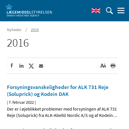
/
Nyheder
2016
2016
Forsyningsvanskeligheder for ALK 731 Reje
(Soluprick) og Kodein DAK
|
7. februar 2022
|
Der er i øjeblikket problemer med forsyningen af ALK 731
Reje (Soluprick) fra ALK-Abelló Nordic A/S og af Kodein
…