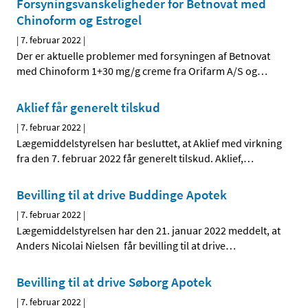
Forsyningsvanskeligheder for Betnovat med
Chinoform og Estrogel
|
7. februar 2022
|
Der er aktuelle problemer med forsyningen af Betnovat
med Chinoform 1+30 mg/g creme fra Orifarm A/S og
…
Aklief får generelt tilskud
|
7. februar 2022
|
Lægemiddelstyrelsen har besluttet, at Aklief med virkning
fra den 7. februar 2022 får generelt tilskud. Aklief,
…
Bevilling til at drive Buddinge Apotek
|
7. februar 2022
|
Lægemiddelstyrelsen har den 21. januar 2022 meddelt, at
Anders Nicolai Nielsen får bevilling til at drive
…
Bevilling til at drive Søborg Apotek
|
7. februar 2022
|