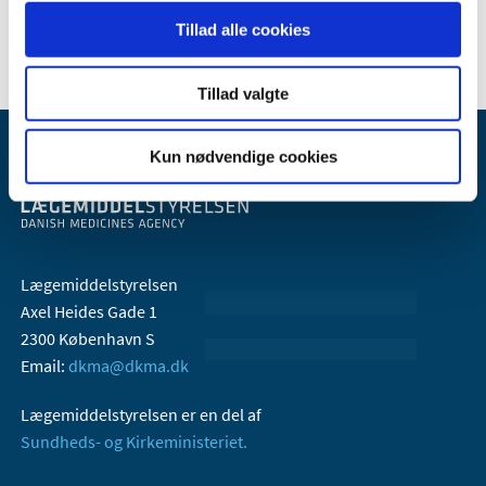
2005 (2)
Tillad alle cookies
Tillad valgte
Kun nødvendige cookies
Lægemiddelstyrelsen
Axel Heides Gade 1
2300 København S
Email:
dkma@dkma.dk
Lægemiddelstyrelsen er en del af
Sundheds- og Kirkeministeriet.