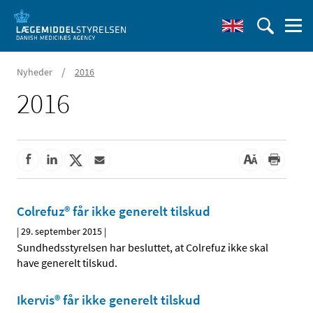
/
Nyheder
2016
2016
Colrefuz® får ikke generelt tilskud
|
29. september 2015
|
Sundhedsstyrelsen har besluttet, at Colrefuz ikke skal
have generelt tilskud.
Ikervis® får ikke generelt tilskud