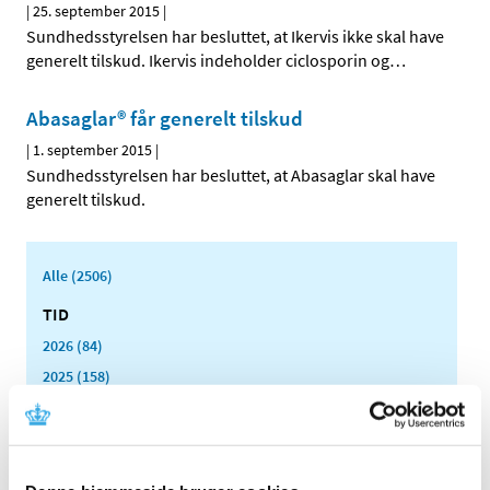
|
25. september 2015
|
Sundhedsstyrelsen har besluttet, at Ikervis ikke skal have
generelt tilskud. Ikervis indeholder ciclosporin og
…
Abasaglar® får generelt tilskud
|
1. september 2015
|
Sundhedsstyrelsen har besluttet, at Abasaglar skal have
generelt tilskud.
Alle (2506)
TID
2026 (84)
2025 (158)
2024 (224)
2023 (195)
2022 (197)