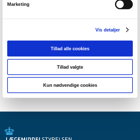
Marketing
2014 (44)
2013 (49)
2012 (44)
Vis detaljer
2011 (13)
2010 (7)
Tillad alle cookies
2009 (14)
2008 (8)
2007 (3)
Tillad valgte
2006 (9)
2005 (2)
Kun nødvendige cookies