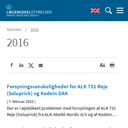
/
Nyheder
2016
2016
Forsyningsvanskeligheder for ALK 731 Reje
(Soluprick) og Kodein DAK
|
7. februar 2022
|
Der er i øjeblikket problemer med forsyningen af ALK 731
Reje (Soluprick) fra ALK-Abelló Nordic A/S og af Kodein
…