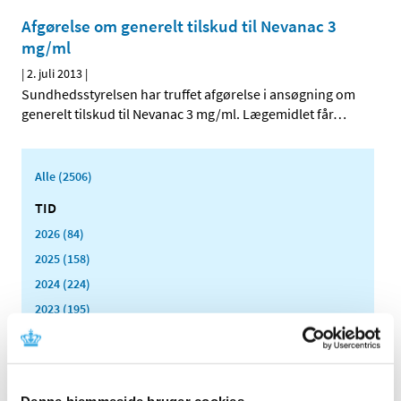
Afgørelse om generelt tilskud til Nevanac 3
mg/ml
|
2. juli 2013
|
Sundhedsstyrelsen har truffet afgørelse i ansøgning om
generelt tilskud til Nevanac 3 mg/ml. Lægemidlet får
…
Alle (2506)
TID
2026 (84)
2025 (158)
2024 (224)
2023 (195)
2022 (197)
2021 (516)
2020 (263)
Denne hjemmeside bruger cookies