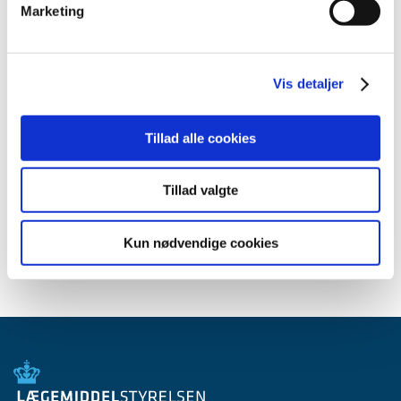
Marketing
februar (4)
januar (2)
2012 (44)
Vis detaljer
2011 (13)
2010 (7)
2009 (14)
Tillad alle cookies
2008 (8)
2007 (3)
Tillad valgte
2006 (9)
2005 (2)
Kun nødvendige cookies