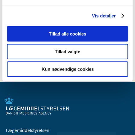
2008 (8)
2007 (3)
Vis detaljer
oktober (1)
marts (1)
Tillad alle cookies
januar (1)
2006 (9)
Tillad valgte
2005 (2)
Kun nødvendige cookies
Lægemiddelstyrelsen