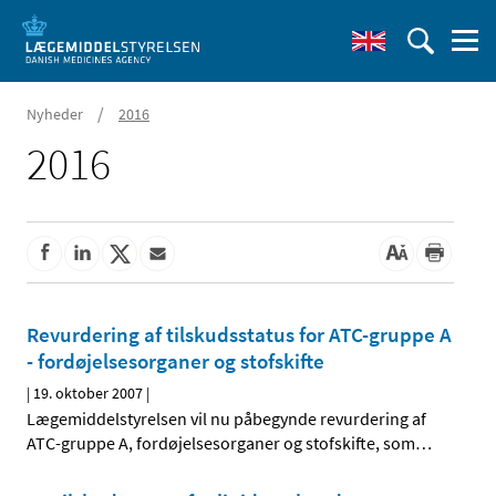
/
Nyheder
2016
2016
Revurdering af tilskudsstatus for ATC-gruppe A
- fordøjelsesorganer og stofskifte
|
19. oktober 2007
|
Lægemiddelstyrelsen vil nu påbegynde revurdering af
ATC-gruppe A, fordøjelsesorganer og stofskifte, som
…