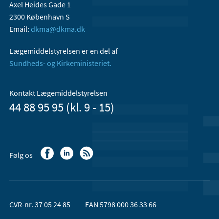
Axel Heides Gade 1
2300 København S
Email:
dkma@dkma.dk
Lægemiddelstyrelsen er en del af
Sundheds- og Kirkeministeriet.
Kontakt Lægemiddelstyrelsen
44 88 95 95 (kl. 9 - 15)
Følg os
CVR-nr. 37 05 24 85
EAN 5798 000 36 33 66