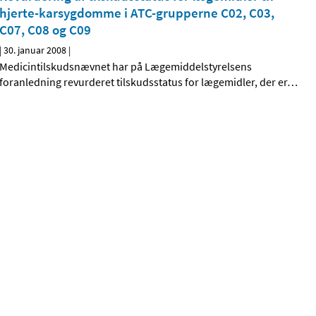
hjerte-karsygdomme i ATC-grupperne C02, C03,
C07, C08 og C09
|
30. januar 2008
|
Medicintilskudsnævnet har på Lægemiddelstyrelsens
foranledning revurderet tilskudsstatus for lægemidler, der er
…