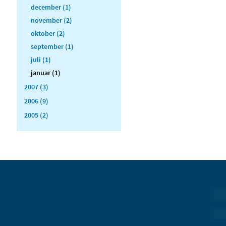
december (1)
november (2)
oktober (2)
september (1)
juli (1)
januar (1)
2007 (3)
2006 (9)
2005 (2)