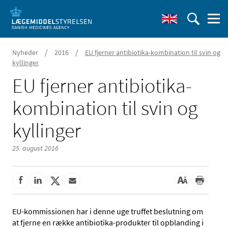
/
/
Nyheder
2016
EU fjerner antibiotika-kombination til svin og
kyllinger
EU fjerner antibiotika-
kombination til svin og
kyllinger
25. august 2016
EU-kommissionen har i denne uge truffet beslutning om
at fjerne en række antibiotika-produkter til opblanding i