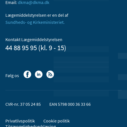
Email:
dkma@dkma.dk
Lægemiddelstyrelsen er en del af
Sundheds- og Kirkeministeriet.
Kontakt Lægemiddelstyrelsen
44 88 95 95 (kl. 9 - 15)
Følg os
CVR-nr. 37 05 24 85
EAN 5798 000 36 33 66
Privatlivspolitik
Cookie politik
Tilgængelighedserklæring