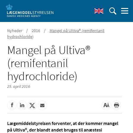
/
/
Nyheder
2016
Mangel på Ultiva® (remifentanil
hydrochloride)
Mangel på Ultiva®
(remifentanil
hydrochloride)
25. april 2016
Lægemiddelstyrelsen forventer, at der kommer mangel
på Ultiva®, der blandt andet bruges til anæstesi