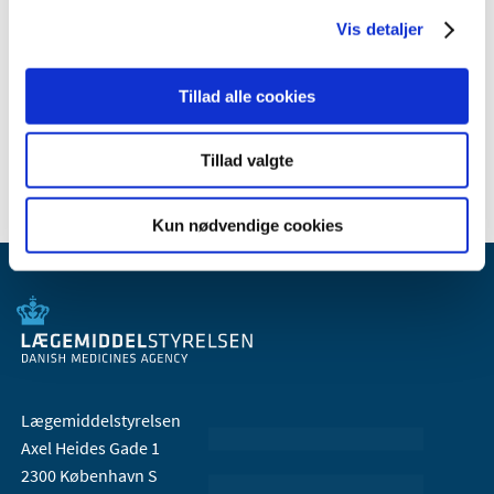
Vis detaljer
Relateret indhold
Forventet mangel på Ultiva® (remifentanil hydrochloride)
20. april 2016
Tillad alle cookies
Tillad valgte
Kun nødvendige cookies
Lægemiddelstyrelsen
Axel Heides Gade 1
2300 København S