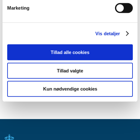
Marketing
Videoen afspilles fra Youtube.com, som registrerer din brug.
Emner
Vis detaljer
Bivirkninger ved medicin
Tillad alle cookies
Relateret indhold
Tillad valgte
Meld en bivirkning ved medicin
Kun nødvendige cookies