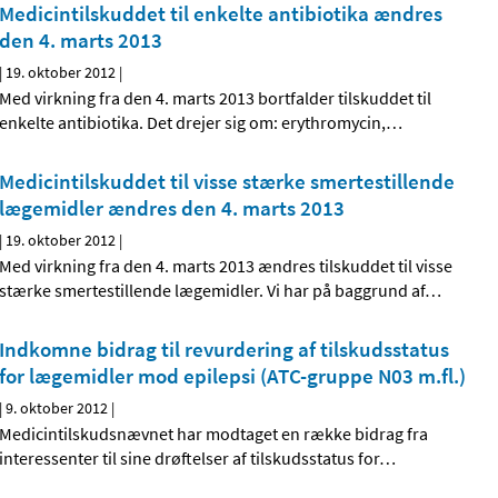
Medicintilskuddet til enkelte antibiotika ændres
den 4. marts 2013
|
19. oktober 2012
|
Med virkning fra den 4. marts 2013 bortfalder tilskuddet til
enkelte antibiotika. Det drejer sig om: erythromycin,
…
Medicintilskuddet til visse stærke smertestillende
lægemidler ændres den 4. marts 2013
|
19. oktober 2012
|
Med virkning fra den 4. marts 2013 ændres tilskuddet til visse
stærke smertestillende lægemidler. Vi har på baggrund af
…
Indkomne bidrag til revurdering af tilskudsstatus
for lægemidler mod epilepsi (ATC-gruppe N03 m.fl.)
|
9. oktober 2012
|
Medicintilskudsnævnet har modtaget en række bidrag fra
interessenter til sine drøftelser af tilskudsstatus for
…