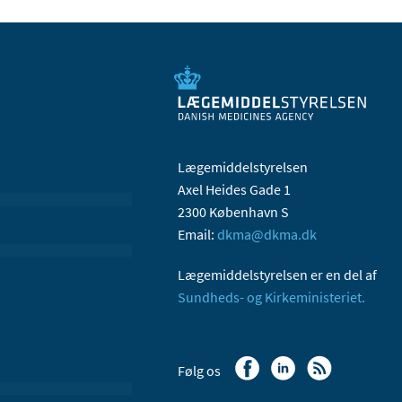
Lægemiddelstyrelsen
Axel Heides Gade 1
2300 København S
Email:
dkma@dkma.dk
Lægemiddelstyrelsen er en del af
Sundheds- og Kirkeministeriet.
Følg os