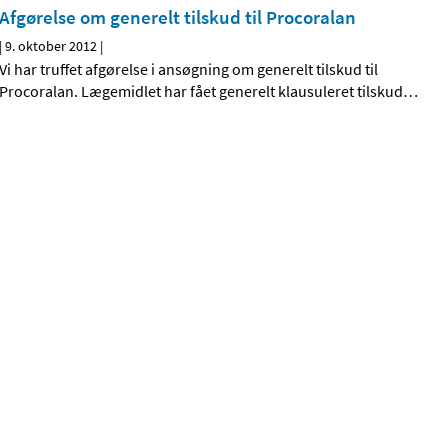
Afgørelse om generelt tilskud til Procoralan
|
9. oktober 2012
|
Vi har truffet afgørelse i ansøgning om generelt tilskud til
Procoralan. Lægemidlet har fået generelt klausuleret tilskud
…