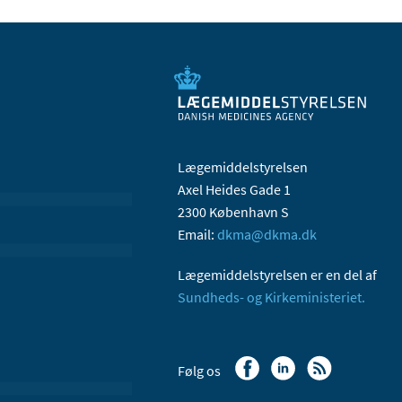
Lægemiddelstyrelsen
Axel Heides Gade 1
2300 København S
Email:
dkma@dkma.dk
Lægemiddelstyrelsen er en del af
Sundheds- og Kirkeministeriet.
Følg os