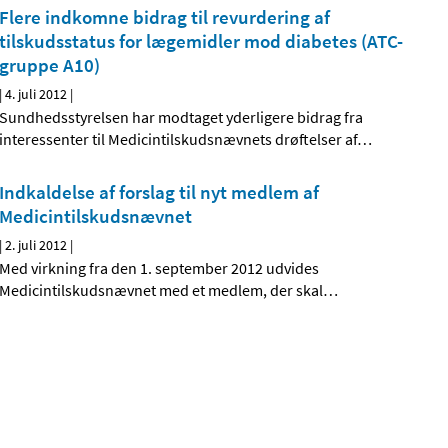
Flere indkomne bidrag til revurdering af
tilskudsstatus for lægemidler mod diabetes (ATC-
gruppe A10)
|
4. juli 2012
|
Sundhedsstyrelsen har modtaget yderligere bidrag fra
interessenter til Medicintilskudsnævnets drøftelser af
…
Indkaldelse af forslag til nyt medlem af
Medicintilskudsnævnet
|
2. juli 2012
|
Med virkning fra den 1. september 2012 udvides
Medicintilskudsnævnet med et medlem, der skal
…