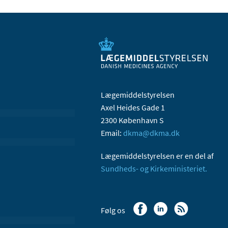
Lægemiddelstyrelsen
Axel Heides Gade 1
2300 København S
Email:
dkma@dkma.dk
Lægemiddelstyrelsen er en del af
Sundheds- og Kirkeministeriet.
Følg os