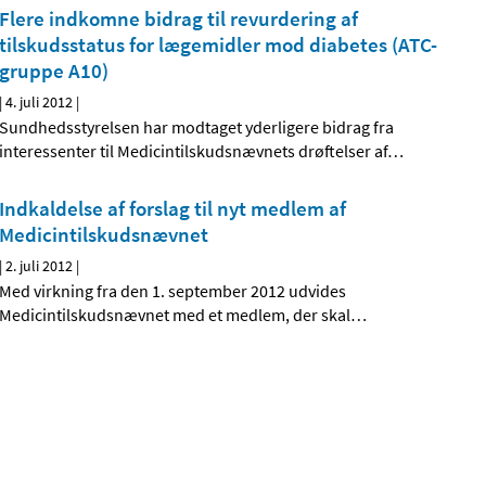
Flere indkomne bidrag til revurdering af
tilskudsstatus for lægemidler mod diabetes (ATC-
gruppe A10)
|
4. juli 2012
|
Sundhedsstyrelsen har modtaget yderligere bidrag fra
interessenter til Medicintilskudsnævnets drøftelser af
…
Indkaldelse af forslag til nyt medlem af
Medicintilskudsnævnet
|
2. juli 2012
|
Med virkning fra den 1. september 2012 udvides
Medicintilskudsnævnet med et medlem, der skal
…