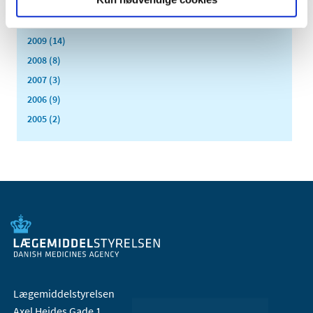
2011 (13)
2010 (7)
2009 (14)
2008 (8)
2007 (3)
2006 (9)
2005 (2)
Lægemiddelstyrelsen
Axel Heides Gade 1