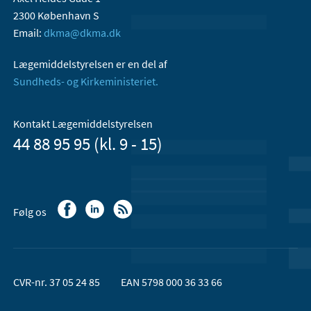
2300 København S
Email:
dkma@dkma.dk
Lægemiddelstyrelsen er en del af
Sundheds- og Kirkeministeriet.
Kontakt Lægemiddelstyrelsen
44 88 95 95 (kl. 9 - 15)
Følg os
CVR-nr. 37 05 24 85
EAN 5798 000 36 33 66