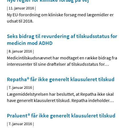
|
11. januar 2016
|
Ny EU-forordning om kliniske forsøg med lægemidler er
udsat til 2018.
Seks bidrag til revurdering af tilskudsstatus for
medicin mod ADHD
|
8. januar 2016
|
Medicintilskudsnævnet har modtaget en række bidrag fra
interessenter til sine drøftelser af tilskudsstatus for
…
Repatha® får ikke generelt klausuleret tilskud
|
7. januar 2016
|
Lægemiddelstyrelsen har besluttet, at Repatha ikke skal
have generelt klausuleret tilskud. Repatha indeholder
…
Praluent® får ikke generelt klausuleret tilskud
|
7. januar 2016
|