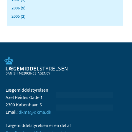
2006 (9)
2005 (2)
Lægemiddelstyrelsen
Axel Heides Gade 1
2300 København S
Email:
dkma@dkma.dk
Lægemiddelstyrelsen er en del af