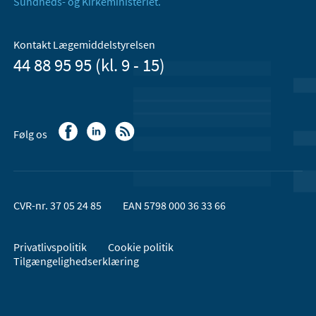
Sundheds- og Kirkeministeriet.
Kontakt Lægemiddelstyrelsen
44 88 95 95 (kl. 9 - 15)
Følg os
CVR-nr. 37 05 24 85
EAN 5798 000 36 33 66
Privatlivspolitik
Cookie politik
Tilgængelighedserklæring