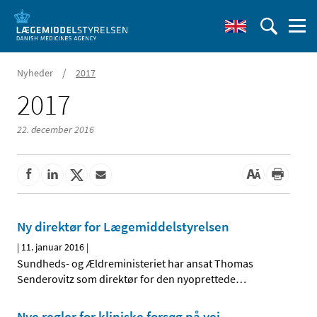
/
Nyheder
2017
2017
22. december 2016
Ny direktør for Lægemiddelstyrelsen
|
11. januar 2016
|
Sundheds- og Ældreministeriet har ansat Thomas
Senderovitz som direktør for den nyoprettede
…
Nye regler for kliniske forsøg på vej