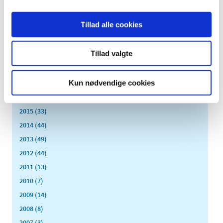
august (15)
juli (15)
Tillad alle cookies
juni (15)
maj (10)
Tillad valgte
april (25)
marts (9)
Kun nødvendige cookies
februar (14)
januar (17)
2015 (33)
2014 (44)
2013 (49)
2012 (44)
2011 (13)
2010 (7)
2009 (14)
2008 (8)
2007 (3)