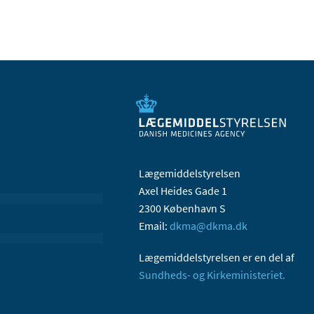
Lægemiddelstyrelsen
Axel Heides Gade 1
2300 København S
Email:
dkma@dkma.dk
Lægemiddelstyrelsen er en del af
Sundheds- og Kirkeministeriet.