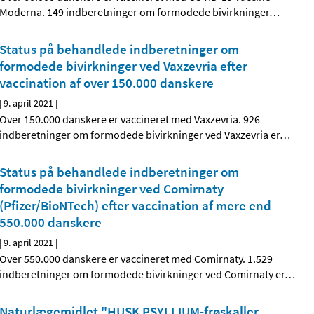
Moderna. 149 indberetninger om formodede bivirkninger
…
Status på behandlede indberetninger om
formodede bivirkninger ved Vaxzevria efter
vaccination af over 150.000 danskere
|
9. april 2021
|
Over 150.000 danskere er vaccineret med Vaxzevria. 926
indberetninger om formodede bivirkninger ved Vaxzevria er
…
Status på behandlede indberetninger om
formodede bivirkninger ved Comirnaty
(Pfizer/BioNTech) efter vaccination af mere end
550.000 danskere
|
9. april 2021
|
Over 550.000 danskere er vaccineret med Comirnaty. 1.529
indberetninger om formodede bivirkninger ved Comirnaty er
…
Naturlægemidlet "HUSK PSYLLIUM-frøskaller,