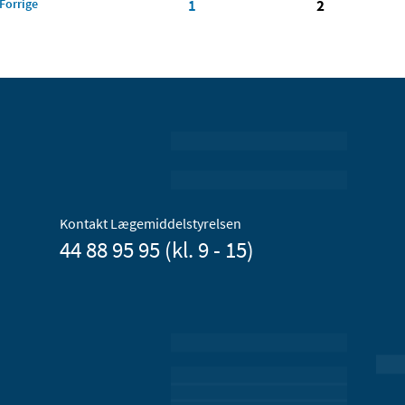
Forrige
1
2
Kontakt Lægemiddelstyrelsen
44 88 95 95 (kl. 9 - 15)