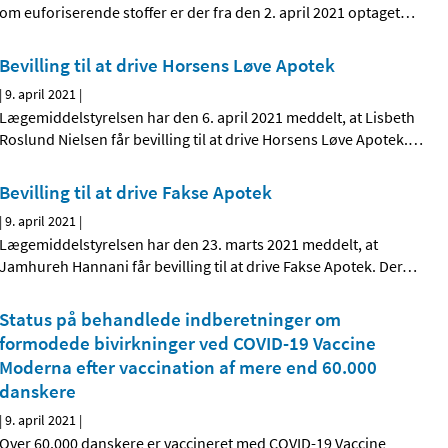
om euforiserende stoffer er der fra den 2. april 2021 optaget
…
Bevilling til at drive Horsens Løve Apotek
|
9. april 2021
|
Lægemiddelstyrelsen har den 6. april 2021 meddelt, at Lisbeth
Roslund Nielsen får bevilling til at drive Horsens Løve Apotek.
…
Bevilling til at drive Fakse Apotek
|
9. april 2021
|
Lægemiddelstyrelsen har den 23. marts 2021 meddelt, at
Jamhureh Hannani får bevilling til at drive Fakse Apotek. Der
…
Status på behandlede indberetninger om
formodede bivirkninger ved COVID-19 Vaccine
Moderna efter vaccination af mere end 60.000
danskere
|
9. april 2021
|
Over 60.000 danskere er vaccineret med COVID-19 Vaccine