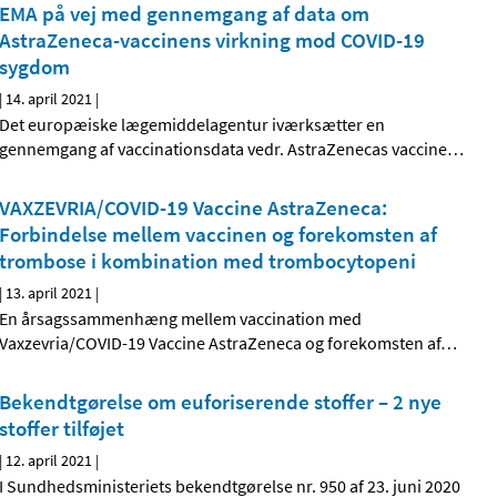
EMA på vej med gennemgang af data om
AstraZeneca-vaccinens virkning mod COVID-19
sygdom
|
14. april 2021
|
Det europæiske lægemiddelagentur iværksætter en
gennemgang af vaccinationsdata vedr. AstraZenecas vaccine
…
VAXZEVRIA/COVID-19 Vaccine AstraZeneca:
Forbindelse mellem vaccinen og forekomsten af
trombose i kombination med trombocytopeni
|
13. april 2021
|
En årsagssammenhæng mellem vaccination med
Vaxzevria/COVID-19 Vaccine AstraZeneca og forekomsten af
…
Bekendtgørelse om euforiserende stoffer – 2 nye
stoffer tilføjet
|
12. april 2021
|
I Sundhedsministeriets bekendtgørelse nr. 950 af 23. juni 2020