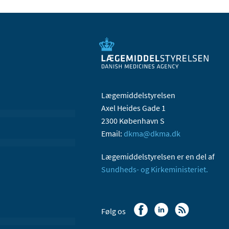
Lægemiddelstyrelsen
Axel Heides Gade 1
2300 København S
Email:
dkma@dkma.dk
Lægemiddelstyrelsen er en del af
Sundheds- og Kirkeministeriet.
Følg os