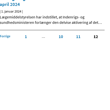
april 2024
|
1. januar 2024
|
Lægemiddelstyrelsen har indstillet, at Indenrigs- og
sundhedsministeren forlænger den delvise aktivering af det
…
Forrige
1
10
11
12
…