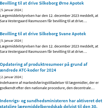
Bevilling til at drive Silkeborg Ørne Apotek
|
5. januar 2024
|
Lægemiddelstyrelsen har den 12. december 2023 meddelt, at
Sara Vestergaard Rasmussen får bevilling til at drive
…
Bevilling til at drive Silkeborg Svane Apotek
|
5. januar 2024
|
Lægemiddelstyrelsen har den 12. december 2023 meddelt, at
Sara Vestergaard Rasmussen får bevilling til at drive
…
Opdatering af produktresumeer på grund af
ændrede ATC-koder for 2024
|
2. januar 2024
|
Indehavere af markedsføringstilladelser til lægemidler, der er
godkendt efter den nationale procedure, den decentrale
…
Indenrigs- og sundhedsministeren har aktiveret det
statslige lægemiddelberedskab delvist til den 30.