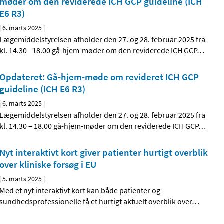
møder om den reviderede ICH GCP guideline (ICH
E6 R3)
|
6. marts 2025
|
Lægemiddelstyrelsen afholder den 27. og 28. februar 2025 fra
kl. 14.30 - 18.00 gå-hjem-møder om den reviderede ICH GCP
…
Opdateret: Gå-hjem-møde om revideret ICH GCP
guideline (ICH E6 R3)
|
6. marts 2025
|
Lægemiddelstyrelsen afholder den 27. og 28. februar 2025 fra
kl. 14.30 – 18.00 gå-hjem-møder om den reviderede ICH GCP
…
Nyt interaktivt kort giver patienter hurtigt overblik
over kliniske forsøg i EU
|
5. marts 2025
|
Med et nyt interaktivt kort kan både patienter og
sundhedsprofessionelle få et hurtigt aktuelt overblik over
…