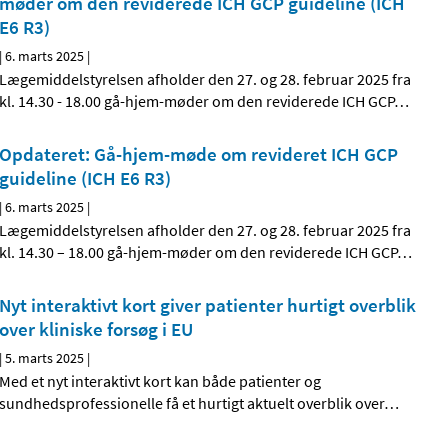
møder om den reviderede ICH GCP guideline (ICH
E6 R3)
|
6. marts 2025
|
Lægemiddelstyrelsen afholder den 27. og 28. februar 2025 fra
kl. 14.30 - 18.00 gå-hjem-møder om den reviderede ICH GCP
…
Opdateret: Gå-hjem-møde om revideret ICH GCP
guideline (ICH E6 R3)
|
6. marts 2025
|
Lægemiddelstyrelsen afholder den 27. og 28. februar 2025 fra
kl. 14.30 – 18.00 gå-hjem-møder om den reviderede ICH GCP
…
Nyt interaktivt kort giver patienter hurtigt overblik
over kliniske forsøg i EU
|
5. marts 2025
|
Med et nyt interaktivt kort kan både patienter og
sundhedsprofessionelle få et hurtigt aktuelt overblik over
…