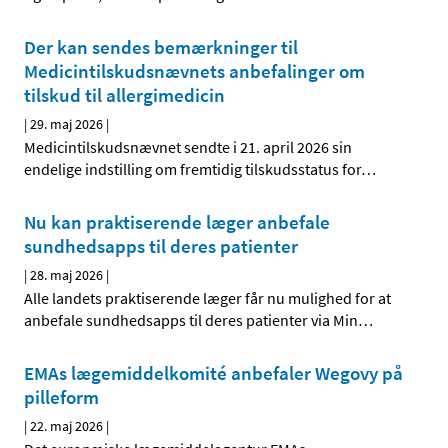
Der kan sendes bemærkninger til
Medicintilskudsnævnets anbefalinger om
tilskud til allergimedicin
|
29. maj 2026
|
Medicintilskudsnævnet sendte i 21. april 2026 sin
endelige indstilling om fremtidig tilskudsstatus for
…
Nu kan praktiserende læger anbefale
sundhedsapps til deres patienter
|
28. maj 2026
|
Alle landets praktiserende læger får nu mulighed for at
anbefale sundhedsapps til deres patienter via Min
…
EMAs lægemiddelkomité anbefaler Wegovy på
pilleform
|
22. maj 2026
|