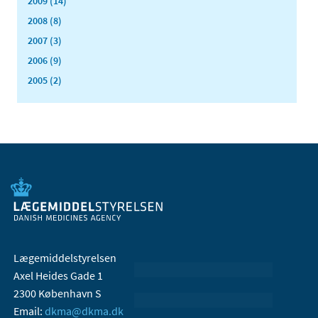
2009 (14)
2008 (8)
2007 (3)
2006 (9)
2005 (2)
Lægemiddelstyrelsen
Axel Heides Gade 1
2300 København S
Email:
dkma@dkma.dk