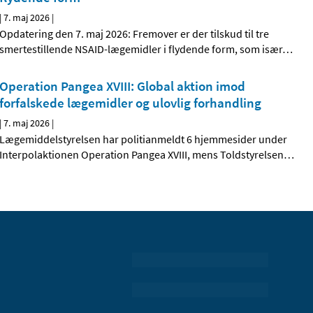
|
7. maj 2026
|
Opdatering den 7. maj 2026: Fremover er der tilskud til tre
smertestillende NSAID-lægemidler i flydende form, som især
…
Operation Pangea XVIII: Global aktion imod
forfalskede lægemidler og ulovlig forhandling
|
7. maj 2026
|
Lægemiddelstyrelsen har politianmeldt 6 hjemmesider under
Interpolaktionen Operation Pangea XVIII, mens Toldstyrelsen
…