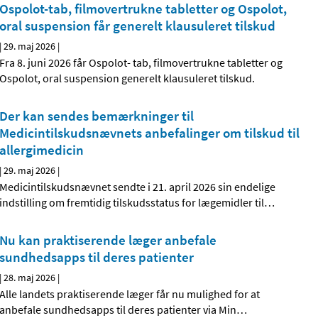
Ospolot-tab, filmovertrukne tabletter og Ospolot,
oral suspension får generelt klausuleret tilskud
|
29. maj 2026
|
Fra 8. juni 2026 får Ospolot- tab, filmovertrukne tabletter og
Ospolot, oral suspension generelt klausuleret tilskud.
Der kan sendes bemærkninger til
Medicintilskudsnævnets anbefalinger om tilskud til
allergimedicin
|
29. maj 2026
|
Medicintilskudsnævnet sendte i 21. april 2026 sin endelige
indstilling om fremtidig tilskudsstatus for lægemidler til
…
Nu kan praktiserende læger anbefale
sundhedsapps til deres patienter
|
28. maj 2026
|
Alle landets praktiserende læger får nu mulighed for at
anbefale sundhedsapps til deres patienter via Min
…