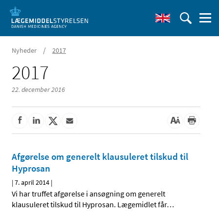
/
Nyheder
2017
2017
22. december 2016
Afgørelse om generelt klausuleret tilskud til
Hyprosan
|
7. april 2014
|
Vi har truffet afgørelse i ansøgning om generelt
klausuleret tilskud til Hyprosan. Lægemidlet får
…