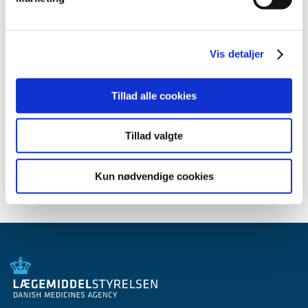
2013 (49)
2012 (44)
2011 (13)
Vis detaljer
2010 (7)
2009 (14)
Tillad alle cookies
2008 (8)
2007 (3)
Tillad valgte
2006 (9)
2005 (2)
Kun nødvendige cookies