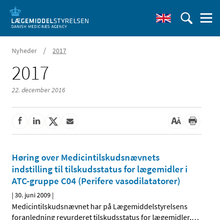
/
Nyheder
2017
2017
22. december 2016
Høring over Medicintilskudsnævnets
indstilling til tilskudsstatus for lægemidler i
ATC-gruppe C04 (Perifere vasodilatatorer)
|
30. juni 2009
|
Medicintilskudsnævnet har på Lægemiddelstyrelsens
foranledning revurderet tilskudsstatus for lægemidler,
…