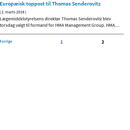
Europæisk toppost til Thomas Senderovitz
|
2. marts 2018
|
Lægemiddelstyrelsens direktør Thomas Senderovitz blev
torsdag valgt til formand for HMA Management Group. HMA
…
Forrige
1
2