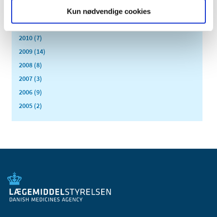
2012 (44)
Kun nødvendige cookies
2011 (13)
2010 (7)
2009 (14)
2008 (8)
2007 (3)
2006 (9)
2005 (2)