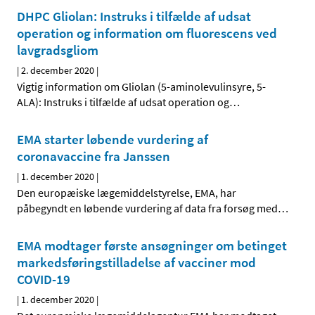
DHPC Gliolan: Instruks i tilfælde af udsat
operation og information om fluorescens ved
lavgradsgliom
|
2. december 2020
|
Vigtig information om Gliolan (5-aminolevulinsyre, 5-
ALA): Instruks i tilfælde af udsat operation og
…
EMA starter løbende vurdering af
coronavaccine fra Janssen
|
1. december 2020
|
Den europæiske lægemiddelstyrelse, EMA, har
påbegyndt en løbende vurdering af data fra forsøg med
…
EMA modtager første ansøgninger om betinget
markedsføringstilladelse af vacciner mod
COVID-19
|
1. december 2020
|