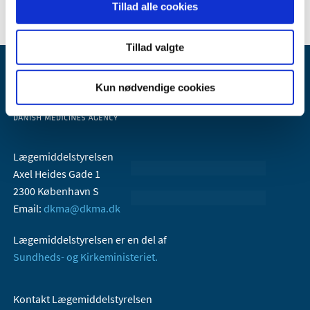
Tillad alle cookies
Tillad valgte
Kun nødvendige cookies
Lægemiddelstyrelsen
Axel Heides Gade 1
2300 København S
Email:
dkma@dkma.dk
Lægemiddelstyrelsen er en del af
Sundheds- og Kirkeministeriet.
Kontakt Lægemiddelstyrelsen