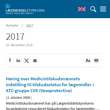
/
Nyheder
2017
2017
22. december 2016
Høring over Medicintilskudsnævnets
indstilling til tilskudsstatus for lægemidler i
ATC-gruppe C05 (Vasoprotectiva)
|
2. oktober 2009
|
Medicintilskudsnævnet har på Lægemiddelstyrelsens
foranledning revurderet tilskudsstatus for lægemidler,
…