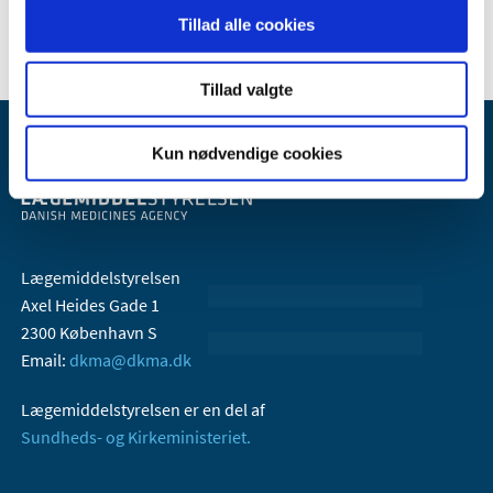
2005 (2)
Tillad alle cookies
Tillad valgte
Kun nødvendige cookies
Lægemiddelstyrelsen
Axel Heides Gade 1
2300 København S
Email:
dkma@dkma.dk
Lægemiddelstyrelsen er en del af
Sundheds- og Kirkeministeriet.