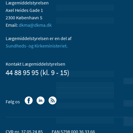
Lægemiddelstyrelsen
Axel Heides Gade 1
2300 København S
Email:
dkma@dkma.dk
Lægemiddelstyrelsen er en del af
Sundheds- og Kirkeministeriet.
Kontakt Lægemiddelstyrelsen
44 88 95 95 (kl. 9 - 15)
Følg os
CVR-nr. 37 05 24 85
EAN 5798 000 36 33 66