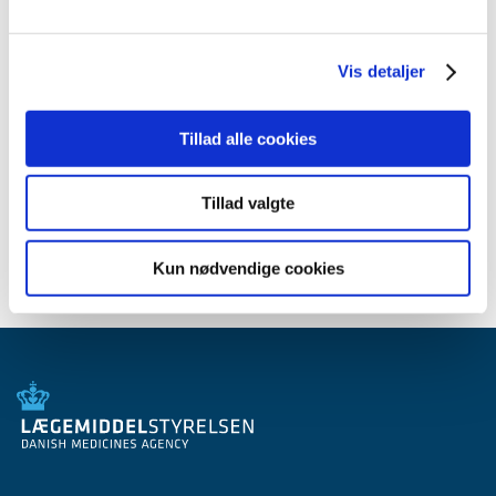
2012 (44)
2011 (13)
Vis detaljer
2010 (7)
2009 (14)
2008 (8)
Tillad alle cookies
2007 (3)
2006 (9)
Tillad valgte
2005 (2)
Kun nødvendige cookies