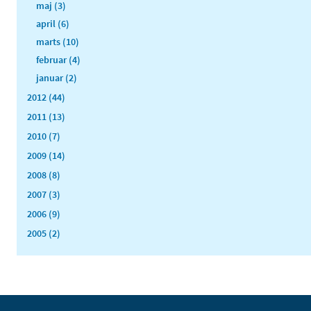
maj (3)
april (6)
marts (10)
februar (4)
januar (2)
2012 (44)
2011 (13)
2010 (7)
2009 (14)
2008 (8)
2007 (3)
2006 (9)
2005 (2)