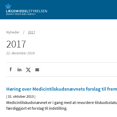
Mobil visning
/
Nyheder
2017
2017
22. december 2016
Høring over Medicintilskuds­nævnets forslag til fre
|
31. oktober 2013
|
Medicintilskudsnævnet er i gang med at revurdere tilskudsstatu
færdiggjort et forslag til indstilling.