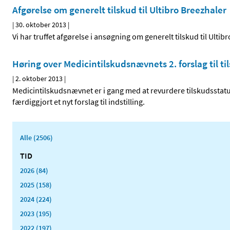
Afgørelse om generelt tilskud til Ultibro Breezhaler
|
30. oktober 2013
|
Vi har truffet afgørelse i ansøgning om generelt tilskud til Ultib
Høring over Medicintilskuds­nævnets 2. forslag til t
|
2. oktober 2013
|
Medicintilskudsnævnet er i gang med at revurdere tilskudsstatu
færdiggjort et nyt forslag til indstilling.
Alle (2506)
TID
2026 (84)
2025 (158)
2024 (224)
2023 (195)
2022 (197)