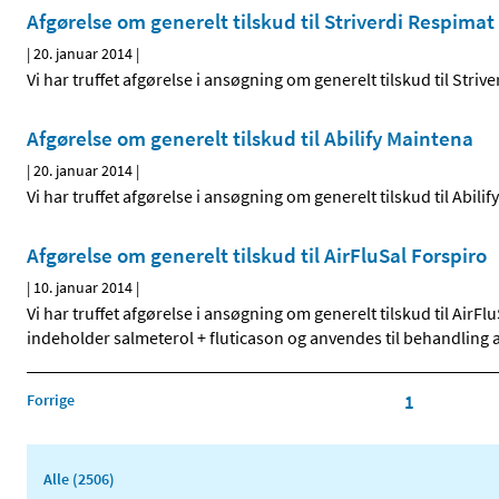
Afgørelse om generelt tilskud til Striverdi Respimat
|
20. januar 2014
|
Vi har truffet afgørelse i ansøgning om generelt tilskud til Stri
Afgørelse om generelt tilskud til Abilify Maintena
|
20. januar 2014
|
Vi har truffet afgørelse i ansøgning om generelt tilskud til Abili
Afgørelse om generelt tilskud til AirFluSal Forspiro
|
10. januar 2014
|
Vi har truffet afgørelse i ansøgning om generelt tilskud til AirF
indeholder salmeterol + fluticason og anvendes til behandling
Forrige
1
Alle (2506)