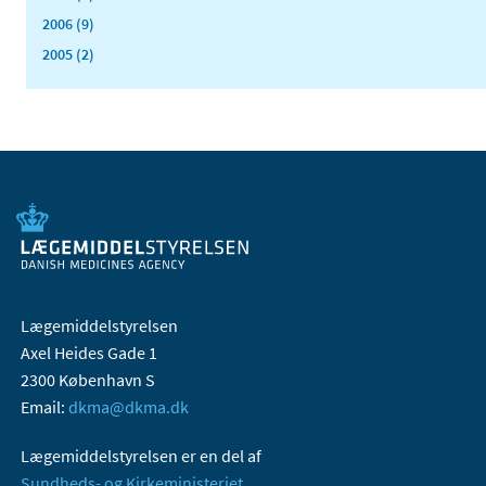
2006 (9)
2005 (2)
Lægemiddelstyrelsen
Axel Heides Gade 1
2300 København S
Email:
dkma@dkma.dk
Lægemiddelstyrelsen er en del af
Sundheds- og Kirkeministeriet.