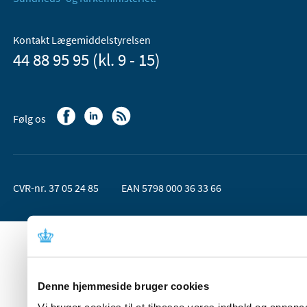
Kontakt Lægemiddelstyrelsen
44 88 95 95 (kl. 9 - 15)
Følg os
CVR-nr. 37 05 24 85
EAN 5798 000 36 33 66
Denne hjemmeside bruger cookies