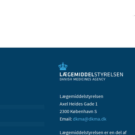
Lægemiddelstyrelsen
Axel Heides Gade 1
2300 København S
Email:
dkma@dkma.dk
Lægemiddelstyrelsen er en del af