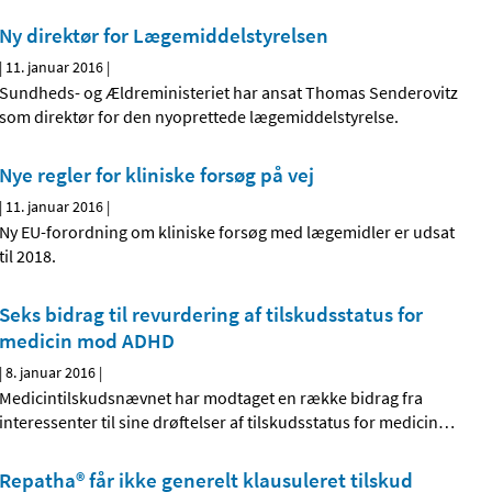
Ny direktør for Lægemiddelstyrelsen
|
11. januar 2016
|
Sundheds- og Ældreministeriet har ansat Thomas Senderovitz
som direktør for den nyoprettede lægemiddelstyrelse.
Nye regler for kliniske forsøg på vej
|
11. januar 2016
|
Ny EU-forordning om kliniske forsøg med lægemidler er udsat
til 2018.
Seks bidrag til revurdering af tilskudsstatus for
medicin mod ADHD
|
8. januar 2016
|
Medicintilskudsnævnet har modtaget en række bidrag fra
interessenter til sine drøftelser af tilskudsstatus for medicin
…
Repatha® får ikke generelt klausuleret tilskud