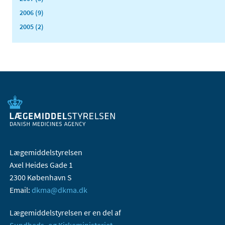
2006 (9)
2005 (2)
Lægemiddelstyrelsen
Axel Heides Gade 1
2300 København S
Email:
dkma@dkma.dk
Lægemiddelstyrelsen er en del af