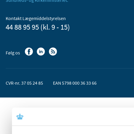
Sundheds- og Kirkeministeriet.
Kontakt Lægemiddelstyrelsen
44 88 95 95 (kl. 9 - 15)
Følg os
CVR-nr. 37 05 24 85
EAN 5798 000 36 33 66