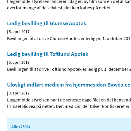
Lægemiddelstyrelsen lancerer i dag en ny film som en del af ka
overfor mange af de selvtest, der kan købes på nettet.
Ledig bevilling til Glumsø Apotek
|
5. april 2017
|
Bevillingen til at drive Glumsø Apotek er ledig pr. 1. oktober 
Ledig bevilling til Toftlund Apotek
|
5. april 2017
|
Bevillingen til at drive Toftlund Apotek er ledig pr. 1. decemb
Ulovligt indført medicin fra hjemmesiden Biovea.c
|
3. april 2017
|
Lægemiddelstyrelsen har i de seneste dage fået en del henvende
firmaet Biovea på nettet. Den medicin, der bliver konfiskeret er 
Alle (2506)