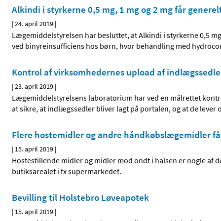
Alkindi i styrkerne 0,5 mg, 1 mg og 2 mg får generel
|
24. april 2019
|
Lægemiddelstyrelsen har besluttet, at Alkindi i styrkerne 0,5 mg,
ved binyreinsufficiens hos børn, hvor behandling med hydrocort
Kontrol af virksomhedernes upload af indlægssedle
|
23. april 2019
|
Lægemiddelstyrelsens laboratorium har ved en målrettet kontro
at sikre, at indlægssedler bliver lagt på portalen, og at de lever
Flere hostemidler og andre håndkøbslægemidler få
|
15. april 2019
|
Hostestillende midler og midler mod ondt i halsen er nogle af
butiksarealet i fx supermarkedet.
Bevilling til Holstebro Løveapotek
|
15. april 2019
|