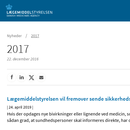
Mobil visning
/
Nyheder
2017
2017
22. december 2016
Lægemiddelstyrelsen vil fremover sende sikkerheds
|
24. april 2019
|
Hvis der opdages nye bivirkninger eller lignende ved medicin, 
sådan grad, at sundhedspersoner skal informeres direkte, har 