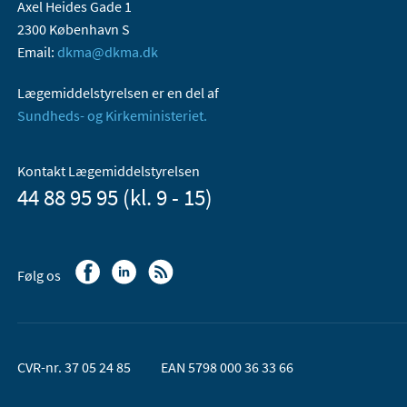
Axel Heides Gade 1
2300 København S
Email:
dkma@dkma.dk
Lægemiddelstyrelsen er en del af
Sundheds- og Kirkeministeriet.
Kontakt Lægemiddelstyrelsen
44 88 95 95 (kl. 9 - 15)
Følg os
CVR-nr. 37 05 24 85
EAN 5798 000 36 33 66