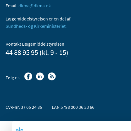
Email:
dkma@dkma.dk
Lægemiddelstyrelsen er en del af
Sundheds- og Kirkeministeriet.
Kontakt Lægemiddelstyrelsen
44 88 95 95 (kl. 9 - 15)
Følg os
CVR-nr. 37 05 24 85
EAN 5798 000 36 33 66