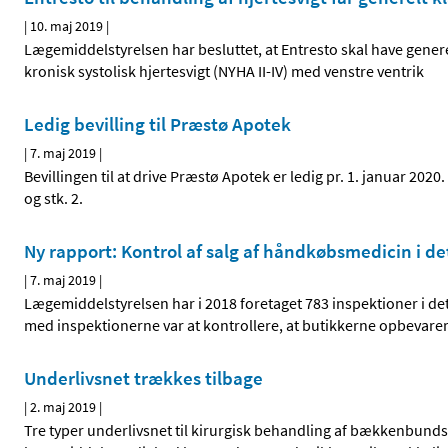
|
10. maj 2019
|
Lægemiddelstyrelsen har besluttet, at Entresto skal have genere
kronisk systolisk hjertesvigt (NYHA II-IV) med venstre ventrik
Ledig bevilling til Præstø Apotek
|
7. maj 2019
|
Bevillingen til at drive Præstø Apotek er ledig pr. 1. januar 202
og stk. 2.
Ny rapport: Kontrol af salg af håndkøbsmedicin i de
|
7. maj 2019
|
Lægemiddelstyrelsen har i 2018 foretaget 783 inspektioner i det
med inspektionerne var at kontrollere, at butikkerne opbevarer 
Underlivsnet trækkes tilbage
|
2. maj 2019
|
Tre typer underlivsnet til kirurgisk behandling af bækkenbundsp