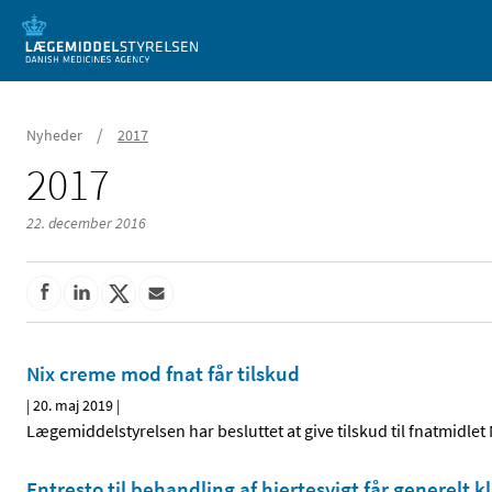
Mobil visning
/
Nyheder
2017
2017
22. december 2016
Nix creme mod fnat får tilskud
|
20. maj 2019
|
Lægemiddelstyrelsen har besluttet at give tilskud til fnatmidlet 
Entresto til behandling af hjertesvigt får generelt 