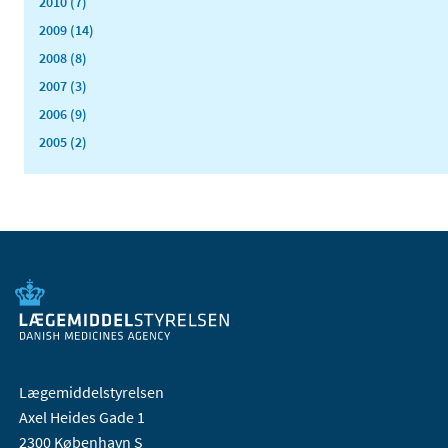
2010 (7)
2009 (14)
2008 (8)
2007 (3)
2006 (9)
2005 (2)
Lægemiddelstyrelsen
Axel Heides Gade 1
2300 København S