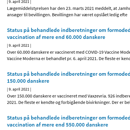
|
9. april 2021
|
Lægemiddelstyrelsen har den 23. marts 2021 meddelt, at Jamhure
ansøger til bevillingen. Bevillingen har været opslået ledig efte
Status på behandlede indberetninger om formodede
vaccination af mere end 60.000 danskere
|
9. april 2021
|
Over 60.000 danskere er vaccineret med COVID-19 Vaccine Mod
Vaccine Moderna er behandlet pr. 6. april 2021. De fleste er ken
Status på behandlede indberetninger om formodede 
150.000 danskere
|
9. april 2021
|
Over 150.000 danskere er vaccineret med Vaxzevria. 926 indbere
2021. De fleste er kendte og forbigående bivirkninger. Der er beh
Status på behandlede indberetninger om formodede 
vaccination af mere end 550.000 danskere