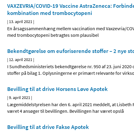
VAXZEVRIA/COVID-19 Vaccine AstraZeneca: Forbinde
kombination med trombocytopeni
|
13. april 2021
|
En årsagssammenhæng mellem vaccination med Vaxzevria/COVI
med trombocytopeni betragtes som plausibel
Bekendtgørelse om euforiserende stoffer – 2 nye stof
|
12. april 2021
|
I Sundhedsministeriets bekendtgørelse nr. 950 af 23. juni 2020 
stoffer på bilag 1. Oplysningerne er primært relevante for virks
Bevilling til at drive Horsens Løve Apotek
|
9. april 2021
|
Lægemiddelstyrelsen har den 6. april 2021 meddelt, at Lisbeth Ro
været 4 ansøger til bevillingen. Bevillingen har været opslå
Bevilling til at drive Fakse Apotek