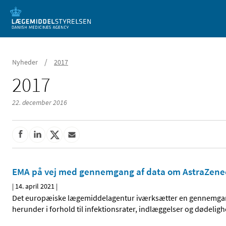
Mobil visning
/
Nyheder
2017
2017
22. december 2016
EMA på vej med gennemgang af data om AstraZene
|
14. april 2021
|
Det europæiske lægemiddelagentur iværksætter en gennemgang
herunder i forhold til infektionsrater, indlæggelser og dødeligh