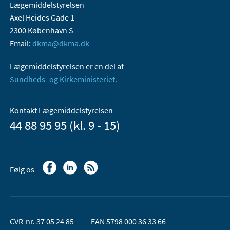
Lægemiddelstyrelsen
Axel Heides Gade 1
2300 København S
Email:
dkma@dkma.dk
Lægemiddelstyrelsen er en del af
Sundheds- og Kirkeministeriet.
Kontakt Lægemiddelstyrelsen
44 88 95 95 (kl. 9 - 15)
Følg os
CVR-nr. 37 05 24 85
EAN 5798 000 36 33 66