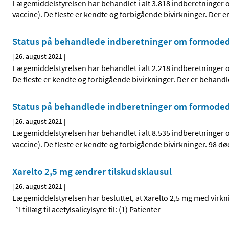
Lægemiddelstyrelsen har behandlet i alt 3.818 indberetninger
vaccine). De fleste er kendte og forbigående bivirkninger. Der er
Status på behandlede indberetninger om formodede
|
26. august 2021
|
Lægemiddelstyrelsen har behandlet i alt 2.218 indberetninger
De fleste er kendte og forbigående bivirkninger. Der er behand
Status på behandlede indberetninger om formodede
|
26. august 2021
|
Lægemiddelstyrelsen har behandlet i alt 8.535 indberetninger
vaccine). De fleste er kendte og forbigående bivirkninger. 98
Xarelto 2,5 mg ændrer tilskudsklausul
|
26. august 2021
|
Lægemiddelstyrelsen har besluttet, at Xarelto 2,5 mg med virkni
”I tillæg til acetylsalicylsyre til: (1) Patienter