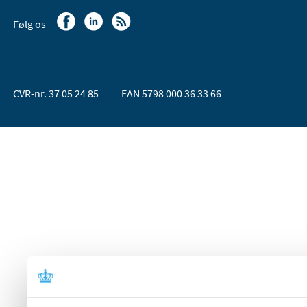
Følg os
CVR-nr. 37 05 24 85
EAN 5798 000 36 33 66