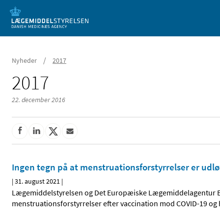
Mobil visning
/
Nyheder
2017
2017
22. december 2016
Ingen tegn på at menstruationsforstyrrelser er udlø
|
31. august 2021
|
Lægemiddelstyrelsen og Det Europæiske Lægemiddelagentur E
menstruationsforstyrrelser efter vaccination mod COVID-19 o