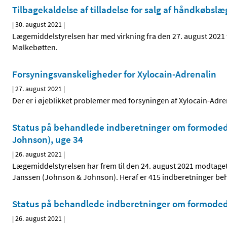
Tilbagekaldelse af tilladelse for salg af håndkøbs
|
30. august 2021
|
Lægemiddelstyrelsen har med virkning fra den 27. august 2021 t
Mølkebøtten.
Forsyningsvanskeligheder for Xylocain-Adrenalin
|
27. august 2021
|
Der er i øjeblikket problemer med forsyningen af Xylocain-Adr
Status på behandlede indberetninger om formodede
Johnson), uge 34
|
26. august 2021
|
Lægemiddelstyrelsen har frem til den 24. august 2021 modtage
Janssen (Johnson & Johnson). Heraf er 415 indberetninger be
Status på behandlede indberetninger om formodede
|
26. august 2021
|