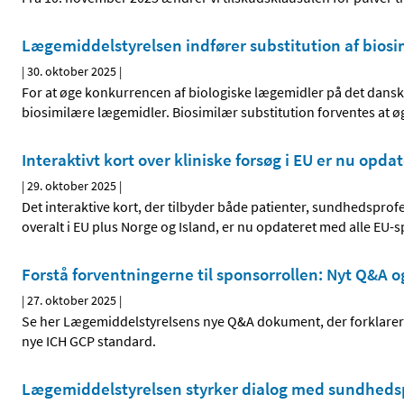
Lægemiddelstyrelsen indfører substitution af bios
|
30. oktober 2025
|
For at øge konkurrencen af biologiske lægemidler på det dansk
biosimilære lægemidler. Biosimilær substitution forventes at ø
Interaktivt kort over kliniske forsøg i EU er nu opd
|
29. oktober 2025
|
Det interaktive kort, der tilbyder både patienter, sundhedsprofes
overalt i EU plus Norge og Island, er nu opdateret med alle EU-s
Forstå forventningerne til sponsorrollen: Nyt Q&A 
|
27. oktober 2025
|
Se her Lægemiddelstyrelsens nye Q&A dokument, der forklarer 
nye ICH GCP standard.
Lægemiddelstyrelsen styrker dialog med sundheds