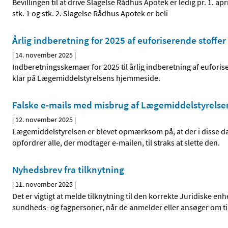
Bevillingen til at drive Slagelse Rådhus Apotek er ledig pr. 1. a
stk. 1 og stk. 2. Slagelse Rådhus Apotek er beli
Årlig indberetning for 2025 af euforiserende stoffer
|
14. november 2025
|
Indberetningsskemaer for 2025 til årlig indberetning af euforis
klar på Lægemiddelstyrelsens hjemmeside.
Falske e-mails med misbrug af Lægemiddelstyrelsen
|
12. november 2025
|
Lægemiddelstyrelsen er blevet opmærksom på, at der i disse da
opfordrer alle, der modtager e-mailen, til straks at slette den.
Nyhedsbrev fra tilknytning
|
11. november 2025
|
Det er vigtigt at melde tilknytning til den korrekte Juridiske e
sundheds- og fagpersoner, når de anmelder eller ansøger om ti