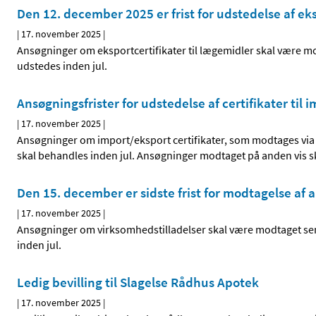
Den 12. december 2025 er frist for udstedelse af eks
|
17. november 2025
|
Ansøgninger om eksportcertifikater til lægemidler skal være m
udstedes inden jul.
Ansøgningsfrister for udstedelse af certifikater til 
|
17. november 2025
|
Ansøgninger om import/eksport certifikater, som modtages via
skal behandles inden jul. Ansøgninger modtaget på anden vis s
Den 15. december er sidste frist for modtagelse af 
|
17. november 2025
|
Ansøgninger om virksomhedstilladelser skal være modtaget se
inden jul.
Ledig bevilling til Slagelse Rådhus Apotek
|
17. november 2025
|