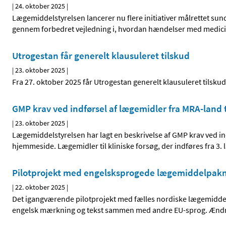
|
24. oktober 2025
|
Lægemiddelstyrelsen lancerer nu flere initiativer målrettet sun
gennem forbedret vejledning i, hvordan hændelser med medicinsk
Utrogestan får generelt klausuleret tilskud
|
23. oktober 2025
|
Fra 27. oktober 2025 får Utrogestan generelt klausuleret tilskud
GMP krav ved indførsel af lægemidler fra MRA-land ti
|
23. oktober 2025
|
Lægemiddelstyrelsen har lagt en beskrivelse af GMP krav ved ind
hjemmeside. Lægemidler til kliniske forsøg, der indføres fra 3. 
Pilotprojekt med engelsksprogede lægemiddelpakni
|
22. oktober 2025
|
Det igangværende pilotprojekt med fælles nordiske lægemiddel
engelsk mærkning og tekst sammen med andre EU-sprog. Ændring