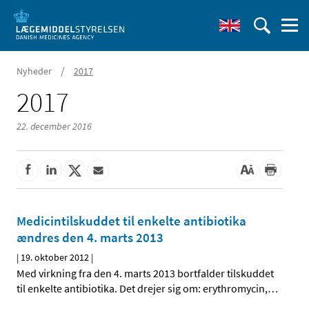
/
Nyheder
2017
2017
22. december 2016
Medicintilskuddet til enkelte antibiotika
ændres den 4. marts 2013
|
19. oktober 2012
|
Med virkning fra den 4. marts 2013 bortfalder tilskuddet
til enkelte antibiotika. Det drejer sig om: erythromycin,
…