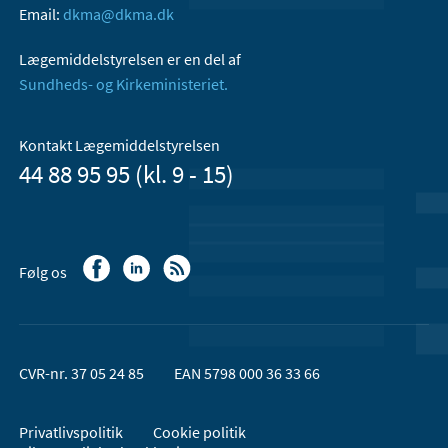
Email:
dkma@dkma.dk
Lægemiddelstyrelsen er en del af
Sundheds- og Kirkeministeriet.
Kontakt Lægemiddelstyrelsen
44 88 95 95 (kl. 9 - 15)
Følg os
CVR-nr. 37 05 24 85
EAN 5798 000 36 33 66
Privatlivspolitik
Cookie politik