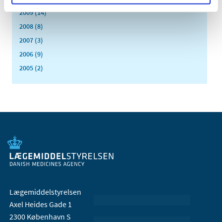
2009 (14)
2008 (8)
2007 (3)
2006 (9)
2005 (2)
Lægemiddelstyrelsen
Axel Heides Gade 1
2300 København S