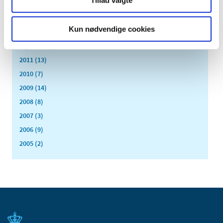
april (3)
marts (3)
Kun nødvendige cookies
februar (3)
januar (6)
2011 (13)
2010 (7)
2009 (14)
2008 (8)
2007 (3)
2006 (9)
2005 (2)