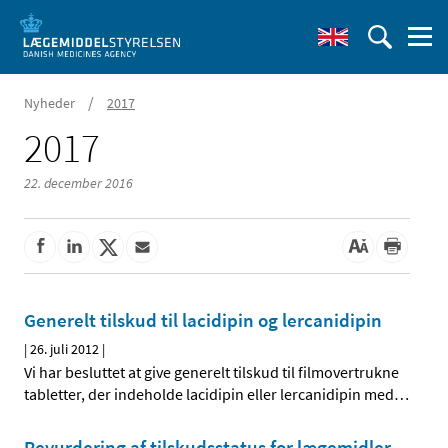
/
Nyheder
2017
2017
22. december 2016
Generelt tilskud til lacidipin og lercanidipin
|
26. juli 2012
|
Vi har besluttet at give generelt tilskud til filmovertrukne
tabletter, der indeholde lacidipin eller lercanidipin med
…
Revurdering af tilskudsstatus for lægemidler