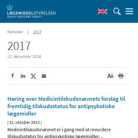
/
Nyheder
2017
2017
22. december 2016
Høring over Medicintilskuds­nævnets forslag til
fremtidig tilskudsstatus for antipsykotiske
lægemidler
|
31. oktober 2013
|
Medicintilskudsnævnet er i gang med at revurdere
tilskudsstatus for antipsykotiske lægemidler
…