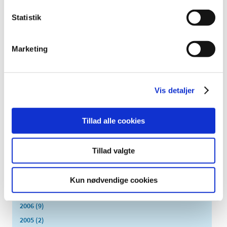
september (6)
august (2)
Statistik
juli (2)
juni (2)
Marketing
maj (3)
april (6)
marts (10)
Vis detaljer
februar (4)
januar (2)
2012 (44)
Tillad alle cookies
2011 (13)
2010 (7)
Tillad valgte
2009 (14)
2008 (8)
Kun nødvendige cookies
2007 (3)
2006 (9)
2005 (2)