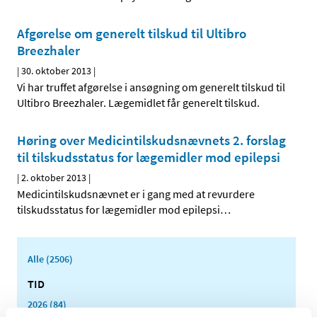
Afgørelse om generelt tilskud til Ultibro
Breezhaler
|
30. oktober 2013
|
Vi har truffet afgørelse i ansøgning om generelt tilskud til
Ultibro Breezhaler. Lægemidlet får generelt tilskud.
Høring over Medicintilskuds­nævnets 2. forslag
til tilskudsstatus for lægemidler mod epilepsi
|
2. oktober 2013
|
Medicintilskudsnævnet er i gang med at revurdere
tilskudsstatus for lægemidler mod epilepsi
…
Alle (2506)
TID
2026 (84)