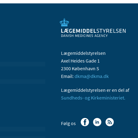
Lægemiddelstyrelsen
Axel Heides Gade 1
2300 København S
Email:
dkma@dkma.dk
Lægemiddelstyrelsen er en del af
Sundheds- og Kirkeministeriet.
Følg os