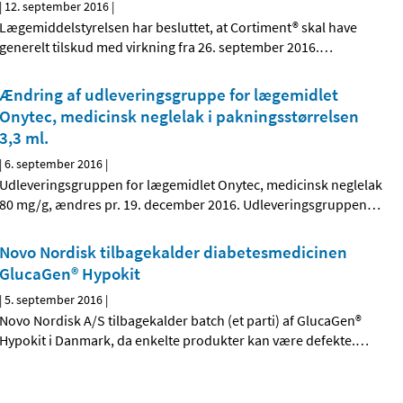
|
12. september 2016
|
Lægemiddelstyrelsen har besluttet, at Cortiment® skal have
generelt tilskud med virkning fra 26. september 2016.
…
Ændring af udleveringsgruppe for lægemidlet
Onytec, medicinsk neglelak i pakningsstørrelsen
3,3 ml.
|
6. september 2016
|
Udleveringsgruppen for lægemidlet Onytec, medicinsk neglelak
80 mg/g, ændres pr. 19. december 2016. Udleveringsgruppen
…
Novo Nordisk tilbagekalder diabetesmedicinen
GlucaGen® Hypokit
|
5. september 2016
|
Novo Nordisk A/S tilbagekalder batch (et parti) af GlucaGen®
Hypokit i Danmark, da enkelte produkter kan være defekte.
…