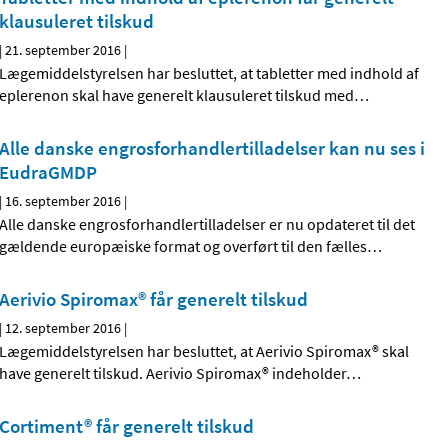
klausuleret tilskud
|
21. september 2016
|
Lægemiddelstyrelsen har besluttet, at tabletter med indhold af
eplerenon skal have generelt klausuleret tilskud med
…
Alle danske engrosforhandlertilladelser kan nu ses i
EudraGMDP
|
16. september 2016
|
Alle danske engrosforhandlertilladelser er nu opdateret til det
gældende europæiske format og overført til den fælles
…
Aerivio Spiromax® får generelt tilskud
|
12. september 2016
|
Lægemiddelstyrelsen har besluttet, at Aerivio Spiromax® skal
have generelt tilskud. Aerivio Spiromax® indeholder
…
Cortiment® får generelt tilskud