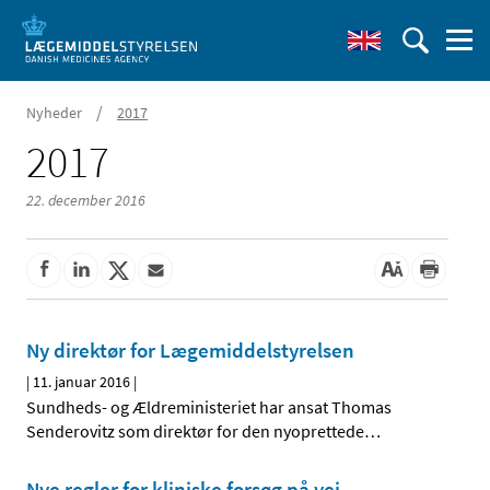
/
Nyheder
2017
2017
22. december 2016
Ny direktør for Lægemiddelstyrelsen
|
11. januar 2016
|
Sundheds- og Ældreministeriet har ansat Thomas
Senderovitz som direktør for den nyoprettede
…
Nye regler for kliniske forsøg på vej