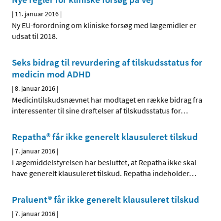
|
11. januar 2016
|
Ny EU-forordning om kliniske forsøg med lægemidler er
udsat til 2018.
Seks bidrag til revurdering af tilskudsstatus for
medicin mod ADHD
|
8. januar 2016
|
Medicintilskudsnævnet har modtaget en række bidrag fra
interessenter til sine drøftelser af tilskudsstatus for
…
Repatha® får ikke generelt klausuleret tilskud
|
7. januar 2016
|
Lægemiddelstyrelsen har besluttet, at Repatha ikke skal
have generelt klausuleret tilskud. Repatha indeholder
…
Praluent® får ikke generelt klausuleret tilskud
|
7. januar 2016
|