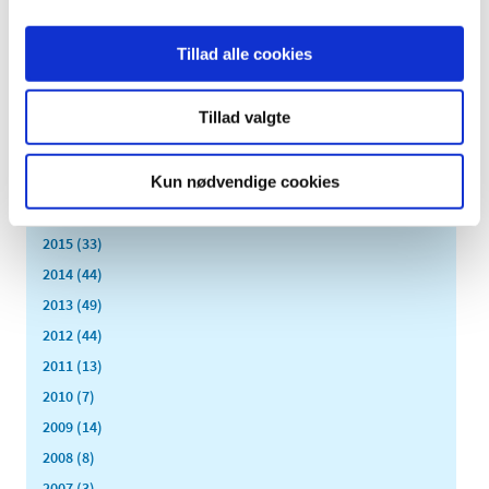
august (15)
juli (15)
Tillad alle cookies
juni (15)
maj (10)
Tillad valgte
april (25)
marts (9)
Kun nødvendige cookies
februar (14)
januar (17)
2015 (33)
2014 (44)
2013 (49)
2012 (44)
2011 (13)
2010 (7)
2009 (14)
2008 (8)
2007 (3)