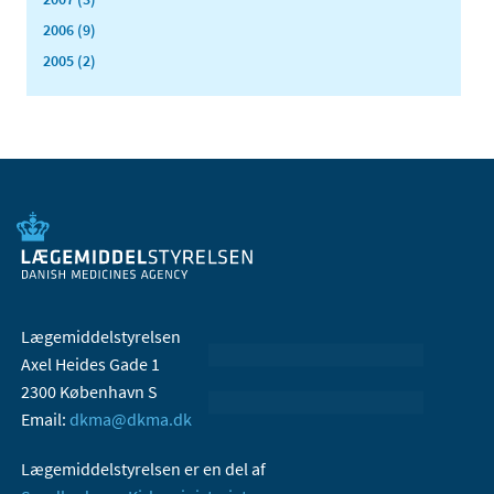
2006 (9)
2005 (2)
Lægemiddelstyrelsen
Axel Heides Gade 1
2300 København S
Email:
dkma@dkma.dk
Lægemiddelstyrelsen er en del af