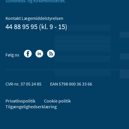
Sundheds- og Kirkeministeriet.
Kontakt Lægemiddelstyrelsen
44 88 95 95 (kl. 9 - 15)
Følg os
CVR-nr. 37 05 24 85
EAN 5798 000 36 33 66
Privatlivspolitik
Cookie politik
Tilgængelighedserklæring