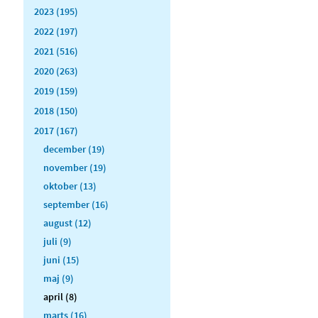
2023 (195)
2022 (197)
2021 (516)
2020 (263)
2019 (159)
2018 (150)
2017 (167)
december (19)
november (19)
oktober (13)
september (16)
august (12)
juli (9)
juni (15)
maj (9)
april (8)
marts (16)