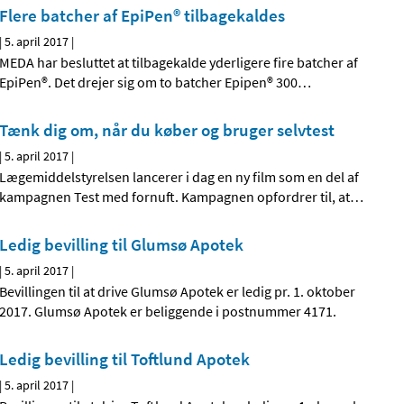
Flere batcher af EpiPen® tilbagekaldes
|
5. april 2017
|
MEDA har besluttet at tilbagekalde yderligere fire batcher af
EpiPen®. Det drejer sig om to batcher Epipen® 300
…
Tænk dig om, når du køber og bruger selvtest
|
5. april 2017
|
Lægemiddelstyrelsen lancerer i dag en ny film som en del af
kampagnen Test med fornuft. Kampagnen opfordrer til, at
…
Ledig bevilling til Glumsø Apotek
|
5. april 2017
|
Bevillingen til at drive Glumsø Apotek er ledig pr. 1. oktober
2017. Glumsø Apotek er beliggende i postnummer 4171.
Ledig bevilling til Toftlund Apotek
|
5. april 2017
|