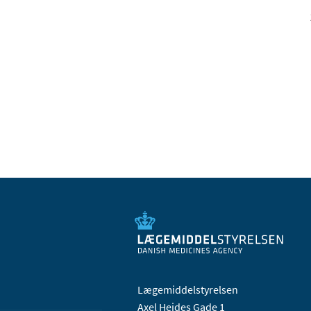
Lægemiddelstyrelsen
Axel Heides Gade 1