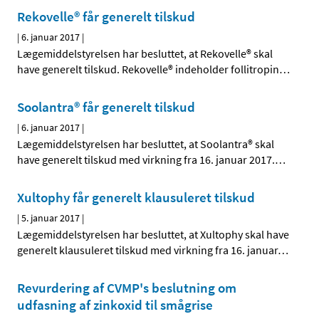
Rekovelle® får generelt tilskud
|
6. januar 2017
|
Lægemiddelstyrelsen har besluttet, at Rekovelle® skal
have generelt tilskud. Rekovelle® indeholder follitropin
…
Soolantra® får generelt tilskud
|
6. januar 2017
|
Lægemiddelstyrelsen har besluttet, at Soolantra® skal
have generelt tilskud med virkning fra 16. januar 2017.
…
Xultophy får generelt klausuleret tilskud
|
5. januar 2017
|
Lægemiddelstyrelsen har besluttet, at Xultophy skal have
generelt klausuleret tilskud med virkning fra 16. januar
…
Revurdering af CVMP's beslutning om
udfasning af zinkoxid til smågrise