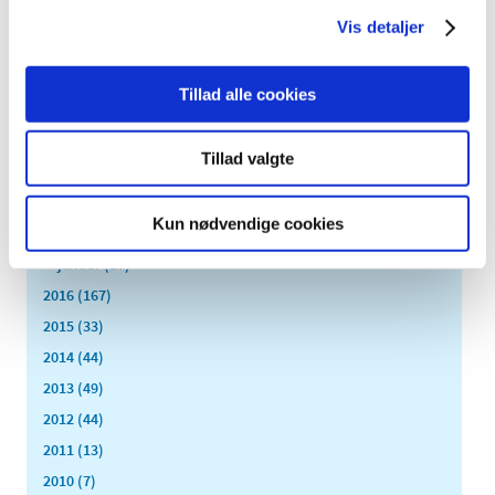
oktober (13)
Vis detaljer
september (16)
august (12)
juli (9)
Tillad alle cookies
juni (15)
maj (9)
Tillad valgte
april (8)
marts (16)
Kun nødvendige cookies
februar (14)
januar (17)
2016 (167)
2015 (33)
2014 (44)
2013 (49)
2012 (44)
2011 (13)
2010 (7)