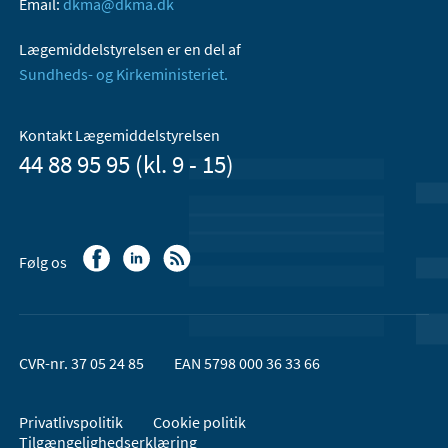
Email:
dkma@dkma.dk
Lægemiddelstyrelsen er en del af
Sundheds- og Kirkeministeriet.
Kontakt Lægemiddelstyrelsen
44 88 95 95 (kl. 9 - 15)
Følg os
CVR-nr. 37 05 24 85
EAN 5798 000 36 33 66
Privatlivspolitik
Cookie politik
Tilgængelighedserklæring