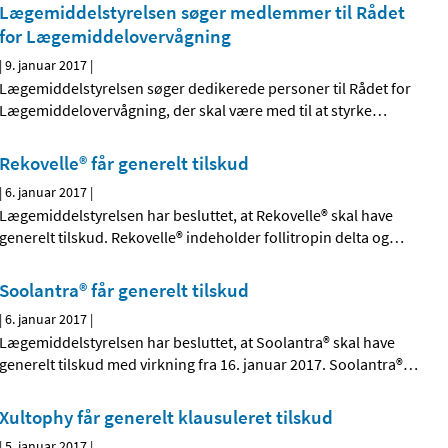
Lægemiddelstyrelsen søger medlemmer til Rådet
for Lægemiddelovervågning
|
9. januar 2017
|
Lægemiddelstyrelsen søger dedikerede personer til Rådet for
Lægemiddelovervågning, der skal være med til at styrke
…
Rekovelle® får generelt tilskud
|
6. januar 2017
|
Lægemiddelstyrelsen har besluttet, at Rekovelle® skal have
generelt tilskud. Rekovelle® indeholder follitropin delta og
…
Soolantra® får generelt tilskud
|
6. januar 2017
|
Lægemiddelstyrelsen har besluttet, at Soolantra® skal have
generelt tilskud med virkning fra 16. januar 2017. Soolantra®
…
Xultophy får generelt klausuleret tilskud
|
5. januar 2017
|