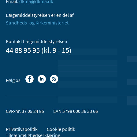
Email:
dkma@dkma.dk
Lægemiddelstyrelsen er en del af
Sundheds- og Kirkeministeriet.
Kontakt Lægemiddelstyrelsen
44 88 95 95 (kl. 9 - 15)
Følg os
CVR-nr. 37 05 24 85
EAN 5798 000 36 33 66
Privatlivspolitik
Cookie politik
Tilgængelighedserklæring