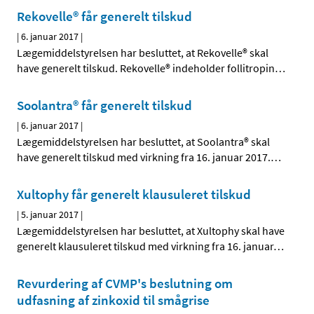
Rekovelle® får generelt tilskud
|
6. januar 2017
|
Lægemiddelstyrelsen har besluttet, at Rekovelle® skal
have generelt tilskud. Rekovelle® indeholder follitropin
…
Soolantra® får generelt tilskud
|
6. januar 2017
|
Lægemiddelstyrelsen har besluttet, at Soolantra® skal
have generelt tilskud med virkning fra 16. januar 2017.
…
Xultophy får generelt klausuleret tilskud
|
5. januar 2017
|
Lægemiddelstyrelsen har besluttet, at Xultophy skal have
generelt klausuleret tilskud med virkning fra 16. januar
…
Revurdering af CVMP's beslutning om
udfasning af zinkoxid til smågrise