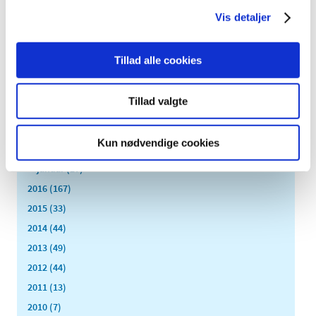
oktober (13)
Vis detaljer
september (16)
august (12)
juli (9)
Tillad alle cookies
juni (15)
maj (9)
Tillad valgte
april (8)
marts (16)
Kun nødvendige cookies
februar (14)
januar (17)
2016 (167)
2015 (33)
2014 (44)
2013 (49)
2012 (44)
2011 (13)
2010 (7)